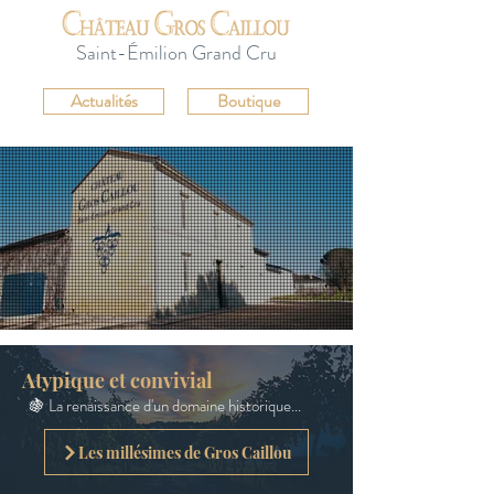
Saint-Émilion Grand Cru
Actualités
Boutique
Atypique et convivial
🍇 La renaissance d'un domaine historique...
Les millésimes de Gros Caillou