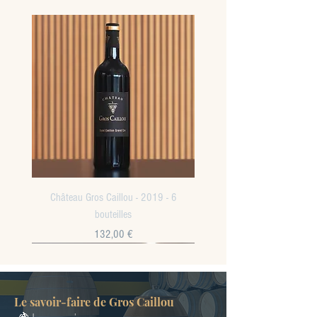
Château Gros Caillou - 2019 - 6
bouteilles
Prix
132,00 €
Le savoir-faire de Gros Caillou